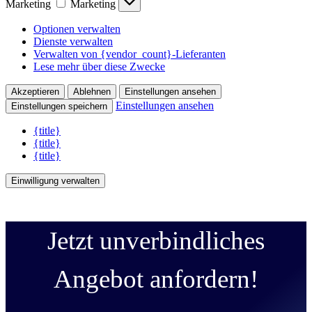
Marketing
Marketing
Optionen verwalten
Dienste verwalten
Verwalten von {vendor_count}-Lieferanten
Lese mehr über diese Zwecke
Akzeptieren
Ablehnen
Einstellungen ansehen
Einstellungen ansehen
Einstellungen speichern
{title}
{title}
{title}
Einwilligung verwalten
Jetzt unverbindliches
Angebot anfordern!