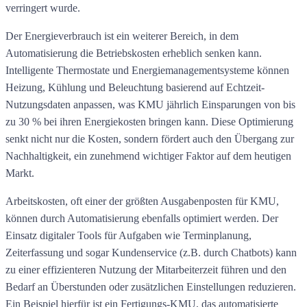
verringert wurde.
Der Energieverbrauch ist ein weiterer Bereich, in dem
Automatisierung die Betriebskosten erheblich senken kann.
Intelligente Thermostate und Energiemanagementsysteme können
Heizung, Kühlung und Beleuchtung basierend auf Echtzeit-
Nutzungsdaten anpassen, was KMU jährlich Einsparungen von bis
zu 30 % bei ihren Energiekosten bringen kann. Diese Optimierung
senkt nicht nur die Kosten, sondern fördert auch den Übergang zur
Nachhaltigkeit, ein zunehmend wichtiger Faktor auf dem heutigen
Markt.
Arbeitskosten, oft einer der größten Ausgabenposten für KMU,
können durch Automatisierung ebenfalls optimiert werden. Der
Einsatz digitaler Tools für Aufgaben wie Terminplanung,
Zeiterfassung und sogar Kundenservice (z.B. durch Chatbots) kann
zu einer effizienteren Nutzung der Mitarbeiterzeit führen und den
Bedarf an Überstunden oder zusätzlichen Einstellungen reduzieren.
Ein Beispiel hierfür ist ein Fertigungs-KMU, das automatisierte