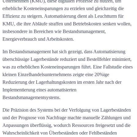
Unternehmen (KMU), diese digitalen Prozesse zu nutzen, um
erhebliche Kosteneinsparungen zu erzielen und gleichzeitig die
Effizienz zu steigern. Automatisierung dient als Leuchtturm für
KMU, die ihre Abläufe straffen und Betriebskosten senken wollen,
insbesondere in Bereichen wie Bestandsmanagement,
Energieverbrauch und Arbeitskosten.
Im Bestandsmanagement hat sich gezeigt, dass Automatisierung
überschüssige Lagerbestände reduziert und Bestellfehler minimiert,
was zu erheblichen Kosteneinsparungen führt. Eine Fallstudie eines
kleinen Einzelhandelsunternehmens zeigte eine 20%ige
Reduzierung der Lagerhaltungskosten im ersten Jahr nach der
Implementierung eines automatisierten
Bestandsmanagementsystems.
Die Präzision des Systems bei der Verfolgung von Lagerbeständen
und der Prognose von Nachfrage machte manuelle Zählungen und
Anpassungen überflüssig, wodurch Ressourcen freigesetzt und die
Wahrscheinlichkeit von Überbeständen oder Fehlbeständen