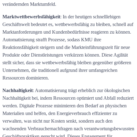
verändernden Marktumfeld.
Marktwettbewerbsfähigkeit
: In der heutigen schnelllebigen
Geschäftswelt bedeutet es, wettbewerbsfähig zu bleiben, schnell auf
Marktanforderungen und Kundenbedürfnisse reagieren zu können.
Automatisierung strafft Prozesse, sodass KMU ihre
Reaktionsfähigkeit steigern und die Markteinführungszeit für neue
Produkte oder Dienstleistungen verkürzen können. Diese Agilität
stellt sicher, dass sie wettbewerbsfähig bleiben gegenüber größeren
Unternehmen, die traditionell aufgrund ihrer umfangreichen
Ressourcen dominieren.
Nachhaltigkeit
: Automatisierung trägt erheblich zur ökologischen
Nachhaltigkeit bei, indem Ressourcen optimiert und Abfall reduziert
werden. Digitale Prozesse minimieren den Bedarf an physischen
Materialien und helfen, den Energieverbrauch effizienter zu
verwalten, was nicht nur Kosten senkt, sondern auch den
wachsenden Verbrauchernachfragen nach verantwortungsbewussten
Geschäftspraktiken gerecht wird. Dieses Engagement für