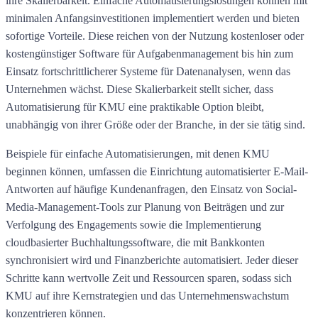
ihre Skalierbarkeit. Einfache Automatisierungslösungen können mit
minimalen Anfangsinvestitionen implementiert werden und bieten
sofortige Vorteile. Diese reichen von der Nutzung kostenloser oder
kostengünstiger Software für Aufgabenmanagement bis hin zum
Einsatz fortschrittlicherer Systeme für Datenanalysen, wenn das
Unternehmen wächst. Diese Skalierbarkeit stellt sicher, dass
Automatisierung für KMU eine praktikable Option bleibt,
unabhängig von ihrer Größe oder der Branche, in der sie tätig sind.
Beispiele für einfache Automatisierungen, mit denen KMU
beginnen können, umfassen die Einrichtung automatisierter E-Mail-
Antworten auf häufige Kundenanfragen, den Einsatz von Social-
Media-Management-Tools zur Planung von Beiträgen und zur
Verfolgung des Engagements sowie die Implementierung
cloudbasierter Buchhaltungssoftware, die mit Bankkonten
synchronisiert wird und Finanzberichte automatisiert. Jeder dieser
Schritte kann wertvolle Zeit und Ressourcen sparen, sodass sich
KMU auf ihre Kernstrategien und das Unternehmenswachstum
konzentrieren können.