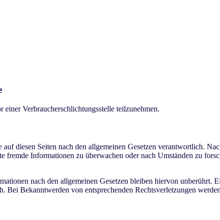
e
vor einer Verbraucherschlichtungsstelle teilzunehmen.
e auf diesen Seiten nach den allgemeinen Gesetzen verantwortlich. Nac
herte fremde Informationen zu überwachen oder nach Umständen zu forsch
ationen nach den allgemeinen Gesetzen bleiben hiervon unberührt. Ein
ch. Bei Bekanntwerden von entsprechenden Rechtsverletzungen werden 