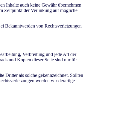
emden Inhalte auch keine Gewähr übernehmen.
 zum Zeitpunkt der Verlinkung auf mögliche
. Bei Bekanntwerden von Rechtsverletzungen
Bearbeitung, Verbreitung und jede Art der
ads und Kopien dieser Seite sind nur für
te Dritter als solche gekennzeichnet. Sollten
echtsverletzungen werden wir derartige