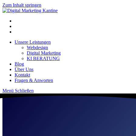
Zum Inhalt springen
Unsere Leistungen
Webdesign
Digital Marketing
KI BERATUNG
Blog
Über Uns
Kontakt
Fragen & Anworten
Menü
Schließen