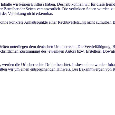
n Inhalte wir keinen Einfluss haben. Deshalb können wir für diese fr
 oder Betreiber der Seiten verantwortlich. Die verlinkten Seiten wurden
 der Verlinkung nicht erkennbar.
och ohne konkrete Anhaltspunkte einer Rechtsverletzung nicht zumutbar
 Seiten unterliegen dem deutschen Urheberrecht. Die Vervielfältigung, 
hriftlichen Zustimmung des jeweiligen Autors bzw. Erstellers. Downlo
n, werden die Urheberrechte Dritter beachtet. Insbesondere werden Inhal
bitten wir um einen entsprechenden Hinweis. Bei Bekanntwerden von R