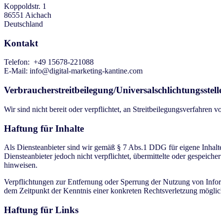
Koppoldstr. 1
86551 Aichach
Deutschland
Kontakt
Telefon: +49 15678-221088
E-Mail: info@digital-marketing-kantine.com
Verbraucherstreitbeilegung/Universalschlichtungsstell
Wir sind nicht bereit oder verpflichtet, an Streitbeilegungsverfahren 
Haftung für Inhalte
Als Diensteanbieter sind wir gemäß § 7 Abs.1 DDG für eigene Inhalt
Diensteanbieter jedoch nicht verpflichtet, übermittelte oder gespeic
hinweisen.
Verpflichtungen zur Entfernung oder Sperrung der Nutzung von Inform
dem Zeitpunkt der Kenntnis einer konkreten Rechtsverletzung mögli
Haftung für Links