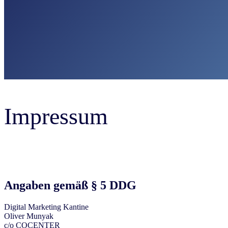
Impressum
Angaben gemäß § 5 DDG
Digital Marketing Kantine
Oliver Munyak
c/o COCENTER