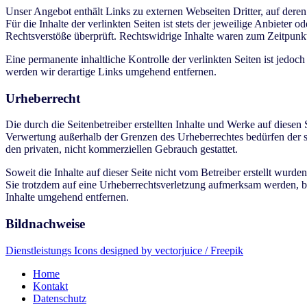
Unser Angebot enthält Links zu externen Webseiten Dritter, auf dere
Für die Inhalte der verlinkten Seiten ist stets der jeweilige Anbieter
Rechtsverstöße überprüft. Rechtswidrige Inhalte waren zum Zeitpunkt
Eine permanente inhaltliche Kontrolle der verlinkten Seiten ist jed
werden wir derartige Links umgehend entfernen.
Urheberrecht
Die durch die Seitenbetreiber erstellten Inhalte und Werke auf diesen
Verwertung außerhalb der Grenzen des Urheberrechtes bedürfen der sc
den privaten, nicht kommerziellen Gebrauch gestattet.
Soweit die Inhalte auf dieser Seite nicht vom Betreiber erstellt wurde
Sie trotzdem auf eine Urheberrechtsverletzung aufmerksam werden, 
Inhalte umgehend entfernen.
Bildnachweise
Dienstleistungs Icons designed by vectorjuice / Freepik
Home
Kontakt
Datenschutz