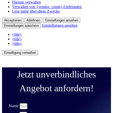
Dienste verwalten
Verwalten von {vendor_count}-Lieferanten
Lese mehr über diese Zwecke
Akzeptieren
Ablehnen
Einstellungen ansehen
Einstellungen ansehen
Einstellungen speichern
{title}
{title}
{title}
Einwilligung verwalten
Jetzt unverbindliches
Angebot anfordern!
Name