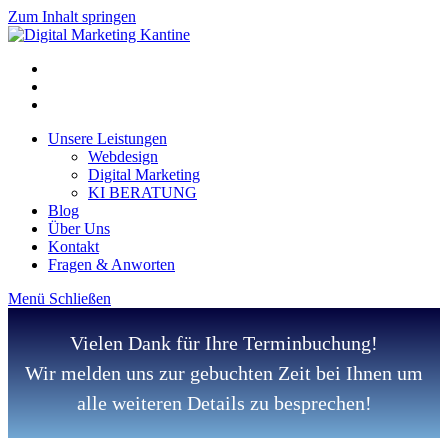
Zum Inhalt springen
Unsere Leistungen
Webdesign
Digital Marketing
KI BERATUNG
Blog
Über Uns
Kontakt
Fragen & Anworten
Menü
Schließen
Vielen Dank für Ihre Terminbuchung!
Wir melden uns zur gebuchten Zeit bei Ihnen um
alle weiteren Details zu besprechen!