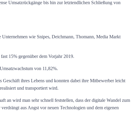
ense Umsatzrückgänge bis hin zur letztendlichen Schließung von
che Unternehmen wie Snipes, Deichmann, Thomann, Media Markt
um fast 15% gegenüber dem Vorjahr 2019.
hen Umsatzwachstum von 11,82%.
s Geschäft ihres Lebens und konnten dabei ihre Mitbewerber leicht
ealisiert und transportiert wird.
t an wird man sehr schnell feststellen, dass der digitale Wandel zum
er verdrängt aus Angst vor neuen Technologien und dem eigenen