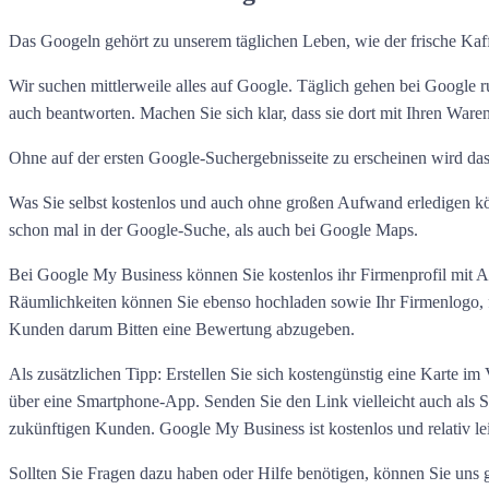
Das Googeln gehört zu unserem täglichen Leben, wie der frische Ka
Wir suchen mittlerweile alles auf Google. Täglich gehen bei Google 
auch beantworten. Machen Sie sich klar, dass sie dort mit Ihren Ware
Ohne auf der ersten Google-Suchergebnisseite zu erscheinen wird das
Was Sie selbst kostenlos und auch ohne großen Aufwand erledigen kön
schon mal in der Google-Suche, als auch bei Google Maps.
Bei Google My Business können Sie kostenlos ihr Firmenprofil mit A
Räumlichkeiten können Sie ebenso hochladen sowie Ihr Firmenlogo, fa
Kunden darum Bitten eine Bewertung abzugeben.
Als zusätzlichen Tipp: Erstellen Sie sich kostengünstig eine Karte 
über eine Smartphone-App. Senden Sie den Link vielleicht auch als
zukünftigen Kunden. Google My Business ist kostenlos und relativ le
Sollten Sie Fragen dazu haben oder Hilfe benötigen, können Sie uns g