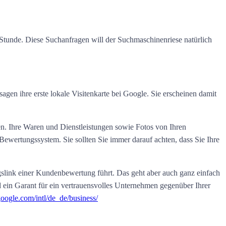
 Stunde. Diese Suchanfragen will der Suchmaschinenriese natürlich
gen ihre erste lokale Visitenkarte bei Google. Sie erscheinen damit
n. Ihre Waren und Dienstleistungen sowie Fotos von Ihren
ewertungssystem. Sie sollten Sie immer darauf achten, dass Sie Ihre
ngslink einer Kundenbewertung führt. Das geht aber auch ganz einfach
ein Garant für ein vertrauensvolles Unternehmen gegenüber Ihrer
oogle.com/intl/de_de/business/