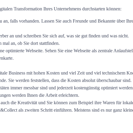
digitalen Transformation Ihres Unternehmens durchstarten können:
au an, falls vorhanden. Lassen Sie auch Freunde und Bekannte über Ihre
ber an und schreiben Sie sich auf, was sie gut finden und was nicht.
al an, ob Sie dort stattfinden.
eine optimierte Webseite. Sehen Sie eine Webseite als zentrale Anlaufst
tenkarte.
igitale Business mit hohen Kosten und viel Zeit und viel technischem K
nde. Sie werden feststellen, dass die Kosten absolut überschaubar sind.
ivitäten immer messbar sind und jederzeit kostengünstig optimiert werd
ngen werden Ihnen die Arbeit erleichtern.
e auch die Kreativität und Sie können zum Beispiel ihre Waren für loka
k&Collect als zweiten Schritt einführen. Meistens sind es nur ganz kle