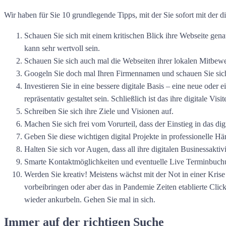
Wir haben für Sie 10 grundlegende Tipps, mit der Sie sofort mit der 
Schauen Sie sich mit einem kritischen Blick ihre Webseite gen
kann sehr wertvoll sein.
Schauen Sie sich auch mal die Webseiten ihrer lokalen Mitbewer
Googeln Sie doch mal Ihren Firmennamen und schauen Sie sich m
Investieren Sie in eine bessere digitale Basis – eine neue oder 
repräsentativ gestaltet sein. Schließlich ist das ihre digitale Visi
Schreiben Sie sich ihre Ziele und Visionen auf.
Machen Sie sich frei vom Vorurteil, dass der Einstieg in das d
Geben Sie diese wichtigen digital Projekte in professionelle Hä
Halten Sie sich vor Augen, dass all ihre digitalen Businessakt
Smarte Kontaktmöglichkeiten und eventuelle Live Terminbuchu
Werden Sie kreativ! Meistens wächst mit der Not in einer Kris
vorbeibringen oder aber das in Pandemie Zeiten etablierte Clic
wieder ankurbeln. Gehen Sie mal in sich.
Immer auf der richtigen Suche