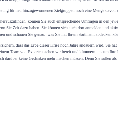
rketing für neu hinzugewonnenen Zielgruppen noch eine Menge davon 
s herauszufinden, können Sie auch entsprechende Umfragen in den jew
 Sie Zeit dazu haben. Sie können sich auch dort anmelden und aktiv F
chen und schauen Sie genau, was Sie mit Ihrem Sortiment abdecken kö
chern, dass das Erbe dieser Krise noch Jahre andauern wird. Sie hat d
einem Team von Experten stehen wir bereit und kümmern uns um Ihre Be
sich darüber keine Gedanken mehr machen müssen. Denn Sie sollen als G