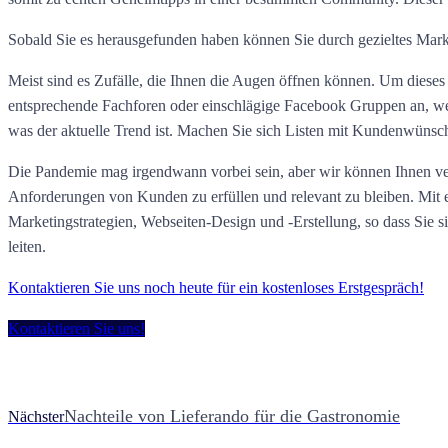
Sobald Sie es herausgefunden haben können Sie durch gezieltes Ma
Meist sind es Zufälle, die Ihnen die Augen öffnen können. Um diese
entsprechende Fachforen oder einschlägige Facebook Gruppen an, wenn
was der aktuelle Trend ist. Machen Sie sich Listen mit Kundenwüns
Die Pandemie mag irgendwann vorbei sein, aber wir können Ihnen versi
Anforderungen von Kunden zu erfüllen und relevant zu bleiben. Mit 
Marketingstrategien, Webseiten-Design und -Erstellung, so dass Sie 
leiten.
Kontaktieren Sie uns noch heute für ein kostenloses Erstgespräch!
Kontaktieren Sie uns!
Nachteile von Lieferando für die Gastronomie
Nächster