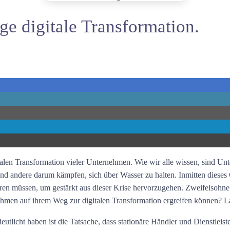
ge digitale Transformation.
alen Transformation vieler Unternehmen. Wie wir alle wissen, sind Un
nd andere darum kämpfen, sich über Wasser zu halten. Inmitten dieses C
eren müssen, um gestärkt aus dieser Krise hervorzugehen. Zweifelsohne i
rnehmen auf ihrem Weg zur digitalen Transformation ergreifen können? L
utlicht haben ist die Tatsache, dass stationäre Händler und Dienstleis