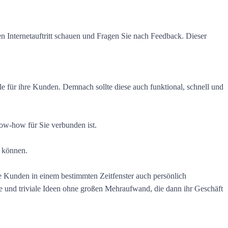
n Internetauftritt schauen und Fragen Sie nach Feedback. Dieser
elle für ihre Kunden. Demnach sollte diese auch funktional, schnell und
now-how für Sie verbunden ist.
en können.
le Kunden in einem bestimmten Zeitfenster auch persönlich
ine und triviale Ideen ohne großen Mehraufwand, die dann ihr Geschäft