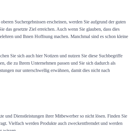
n oberen Suchergebnissen erscheinen, werden Sie aufgrund der guten
 Sie das gesetzte Ziel erreichen. Auch wenn Sie glauben, dass dies
n belehren und Ihnen Hoffnung machen. Manchmal sind es schon kleine
chen Sie sich auch hier Notizen und nutzen Sie diese Suchbegriffe
sen, die zu Ihrem Unternehmen passen und Sie sich dadurch als
istungen nur unterschwellig erwähnen, damit dies nicht nach
e und Dienstleistungen ihrer Mitbewerber so nicht lösen. Finden Sie
 fragt. Vielfach werden Produkte auch zweckentfremdet und werden
s wissen.