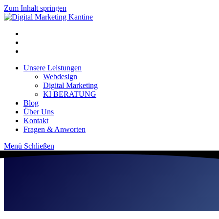
Zum Inhalt springen
Unsere Leistungen
Webdesign
Digital Marketing
KI BERATUNG
Blog
Über Uns
Kontakt
Fragen & Anworten
Menü
Schließen