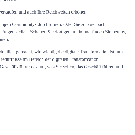
verkaufen und auch Ihre Reichweiten erhöhen.
eiligen Communitys durchführen. Oder Sie schauen sich
ragen stellen. Schauen Sie dort genau hin und finden Sie heraus,
nnen.
eutlich gemacht, wie wichtig die digitale Transformation ist, um
dürfnisse im Bereich der digitalen Transformation,
eschäftsführer das tun, was Sie sollen, das Geschäft führen und