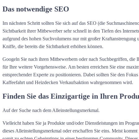
Das notwendige SEO
Im nächsten Schritt sollten Sie sich auf das SEO (die Suchmaschinen
Sichtbarkeit ihrer Mitbewerber sehr schnell in den Tiefen des Internet
aufgrund des hohen Suchvolumens nur mit großer Kraftanstrengung und
Kniffe, die bereits die Sichtbarkeit erhöhen können.
Googeln Sie nach ihren Mitbewerbern oder nach Suchbegriffen, die Ih
für Ihre weitere Vorgehensweise. Am besten erreichen Sie eine maxi
entsprechender Experte zu positionieren. Dabei sollten Sie den Fokus
Kaffeefahrt und Heizdecken Verkaufsaktion wahrgenommen wird.
Finden Sie das Einzigartige in Ihren Prod
Auf der Suche nach dem Alleinstellungsmerkmal.
Vielleicht haben Sie ja Produkte und/oder Dienstleistungen im Progr
dieses Alleinstellungsmerkmal oder erschaffen Sie eins. Meist komm
somit zu echten Geheimtipps in einer bestimmten Community. Dieser G