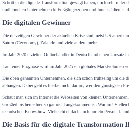
Schritt in die digitale Transformation gewagt haben, doch sehr unt
traditionellen Unternehmen in Fußgängerzonen und Innenstädten ist da
Die digitalen Gewinner
Die derzeitigen Gewinner der aktuellen Krise sind meist US amer
Saturn (Ceconomy), Zalando und viele andere mehr.
Im Jahr 2020 erzielten Onlinehändler in Deutschland einen Umsatz i
Laut einer Prognose wird im Jahr 2025 ein globales Marktvolumen vo
Die oben genannten Unternehmen, die sich schon frühzeitig um die di
abhängen. Dabei geht es hierbei nicht darum, wer den günstigsten Preis
Schaut man sich im Internet die Webseiten von kleinen Unternehmen, G
Großteil bis heute hier so gar nicht angekommen ist. Warum? Vielle
technischen Know-how. Vielleicht einfach auch nur ein Personal- un
Die Basis für die digitale Transformation