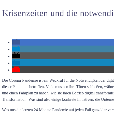
Krisenzeiten und die notwendi
Die Corona-Pandemie ist ein Weckruf für die Notwendigkeit der digit
dieser Pandemie betroffen. Viele mussten ihre Türen schließen, währe
und einen Fahrplan zu haben, wie sie ihren Betrieb digital transformi
Transformation. Was sind also einige konkrete Initiativen, die Unte
Was uns die letzten 24 Monate Pandemie auf jeden Fall ganz klar verde